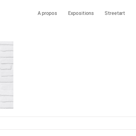
A propos
Expositions
Streetart