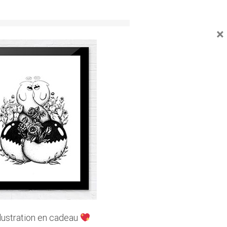
×
Facebook
Twitter
Email
UVEZ-NOUS SUR LES RÉSEAUX
llustration en cadeau