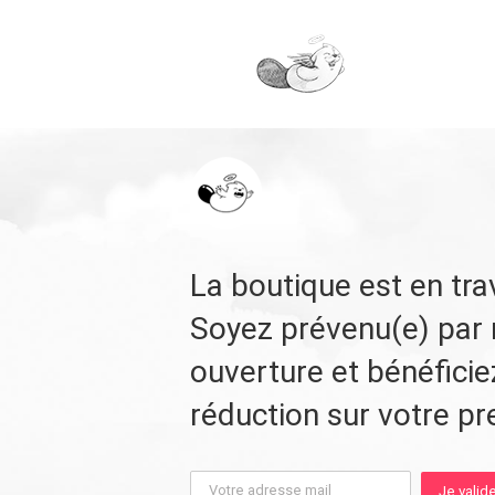
Skip
to
content
La boutique est en tra
Soyez prévenu(e) par 
ouverture et bénéfici
réduction sur votre p