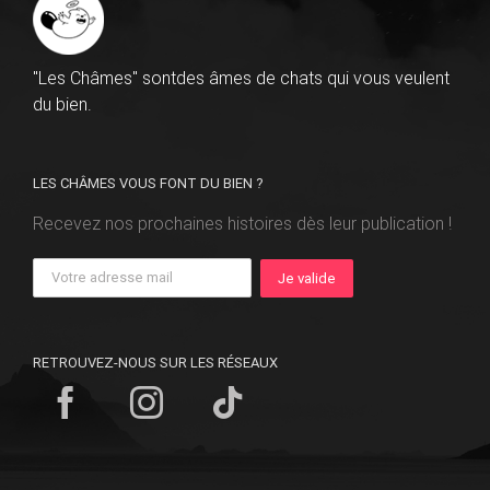
"Les Châmes" sontdes âmes de chats qui vous veulent
du bien.
LES CHÂMES VOUS FONT DU BIEN ?
Recevez nos prochaines histoires dès leur publication !
RETROUVEZ-NOUS SUR LES RÉSEAUX