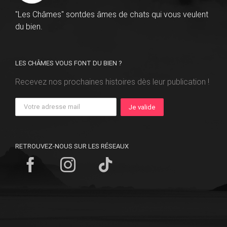
"Les Châmes" sontdes âmes de chats qui vous veulent
du bien.
LES CHÂMES VOUS FONT DU BIEN ?
Recevez nos prochaines histoires dès leur publication !
RETROUVEZ-NOUS SUR LES RÉSEAUX