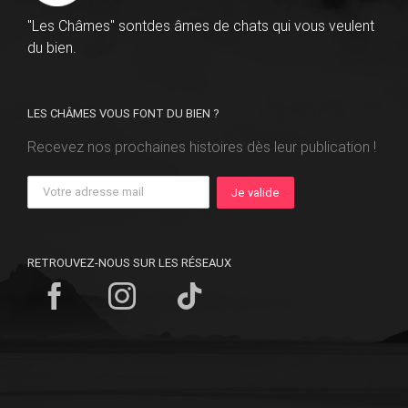
"Les Châmes" sontdes âmes de chats qui vous veulent
du bien.
LES CHÂMES VOUS FONT DU BIEN ?
Recevez nos prochaines histoires dès leur publication !
RETROUVEZ-NOUS SUR LES RÉSEAUX