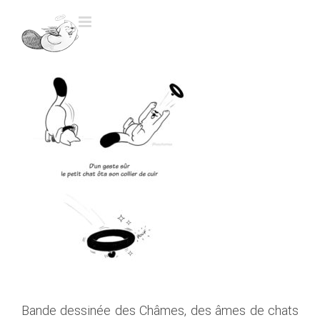
Skip
to
content
Bande dessinée des Châmes, des âmes de chats