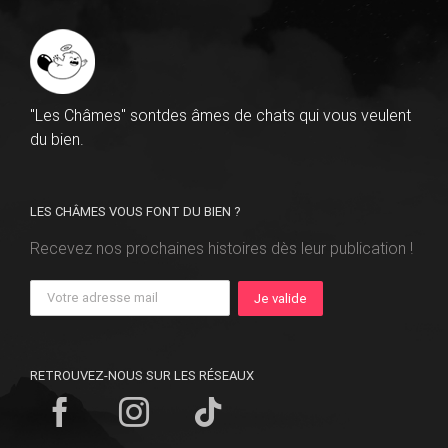
"Les Châmes" sontdes âmes de chats qui vous veulent
du bien.
LES CHÂMES VOUS FONT DU BIEN ?
Recevez nos prochaines histoires dès leur publication !
RETROUVEZ-NOUS SUR LES RÉSEAUX