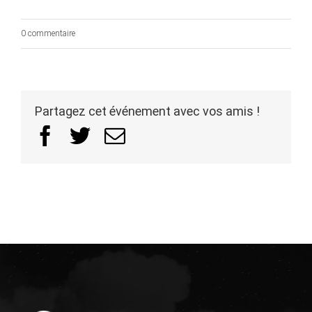
0 commentaire
Partagez cet événement avec vos amis !
Facebook
Twitter
Email