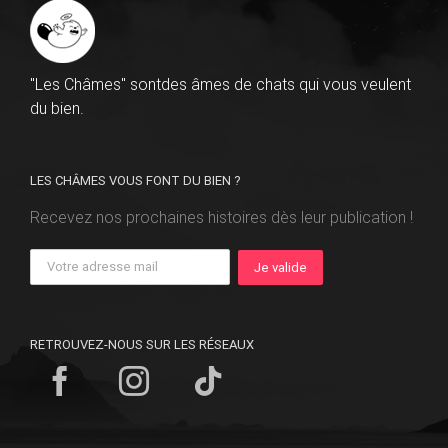
"Les Châmes" sontdes âmes de chats qui vous veulent
du bien.
LES CHÂMES VOUS FONT DU BIEN ?
Recevez nos prochaines histoires dès leur publication !
RETROUVEZ-NOUS SUR LES RÉSEAUX