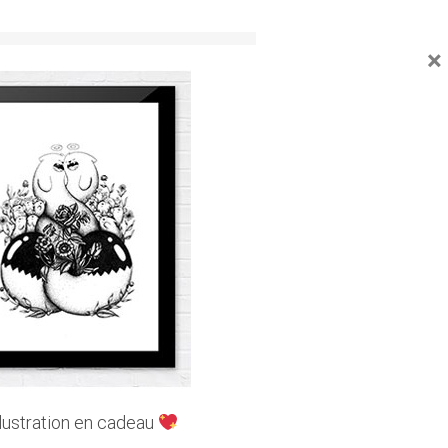
×
Facebook
Twitter
Email
UVEZ-NOUS SUR LES RÉSEAUX
llustration en cadeau