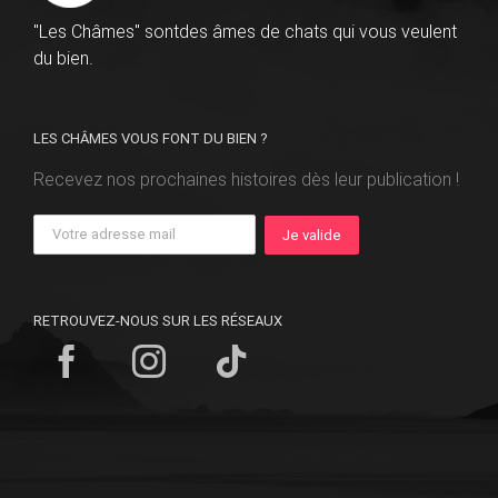
"Les Châmes" sontdes âmes de chats qui vous veulent
du bien.
LES CHÂMES VOUS FONT DU BIEN ?
Recevez nos prochaines histoires dès leur publication !
RETROUVEZ-NOUS SUR LES RÉSEAUX