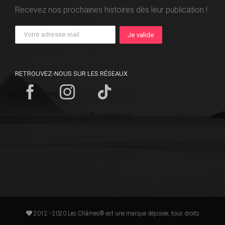
Recevez nos prochaines histoires dès leur publication !
RETROUVEZ-NOUS SUR LES RÉSEAUX
2012 - 2020 Les Châmes® est une marque déposée, tous droits