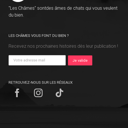
"Les Châmes" sontdes âmes de chats qui vous veulent
du bien.
LES CHÂMES VOUS FONT DU BIEN ?
Recevez nos prochaines histoires dès leur publication !
RETROUVEZ-NOUS SUR LES RÉSEAUX