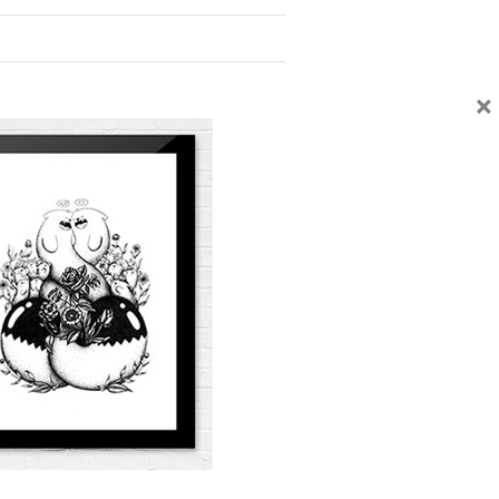
×
Facebook
Twitter
Email
UVEZ-NOUS SUR LES RÉSEAUX