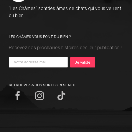
"Les Châmes" sontdes âmes de chats qui vous veulent
du bien.
LES CHÂMES VOUS FONT DU BIEN ?
Recevez nos prochaines histoires dès leur publication !
RETROUVEZ-NOUS SUR LES RÉSEAUX