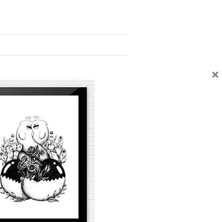
×
Facebook
Twitter
Email
UVEZ-NOUS SUR LES RÉSEAUX