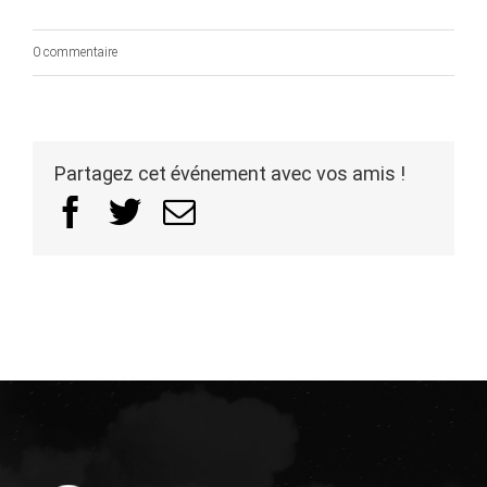
0 commentaire
Partagez cet événement avec vos amis !
Facebook
Twitter
Email