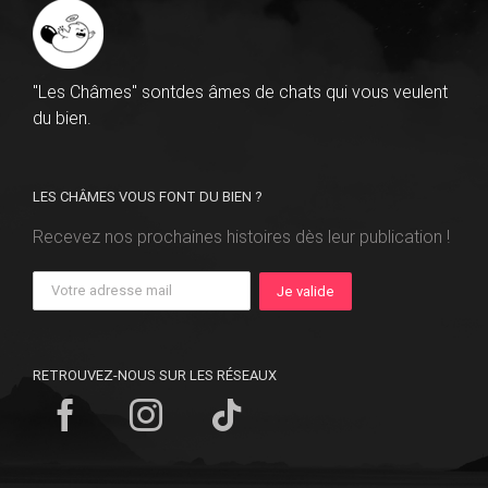
"Les Châmes" sontdes âmes de chats qui vous veulent
du bien.
LES CHÂMES VOUS FONT DU BIEN ?
Recevez nos prochaines histoires dès leur publication !
RETROUVEZ-NOUS SUR LES RÉSEAUX