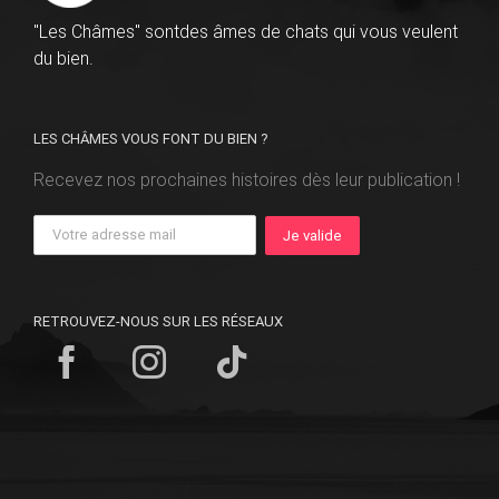
"Les Châmes" sontdes âmes de chats qui vous veulent
du bien.
LES CHÂMES VOUS FONT DU BIEN ?
Recevez nos prochaines histoires dès leur publication !
RETROUVEZ-NOUS SUR LES RÉSEAUX