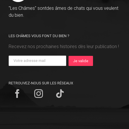
"Les Châmes" sontdes âmes de chats qui vous veulent
du bien.
LES CHÂMES VOUS FONT DU BIEN ?
Recevez nos prochaines histoires dès leur publication !
RETROUVEZ-NOUS SUR LES RÉSEAUX