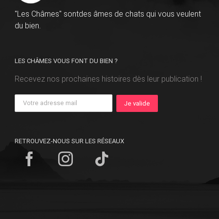
"Les Châmes" sontdes âmes de chats qui vous veulent
du bien.
LES CHÂMES VOUS FONT DU BIEN ?
Recevez nos prochaines histoires dès leur publication !
RETROUVEZ-NOUS SUR LES RÉSEAUX