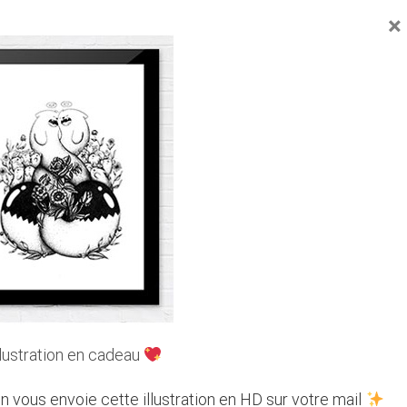
×
Facebook
Twitter
Email
UVEZ-NOUS SUR LES RÉSEAUX
llustration en cadeau
n vous envoie cette illustration en HD sur votre mail