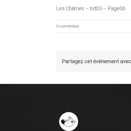
Les Châmes – bd03 – Page06
0 commentaire
Partagez cet événement avec