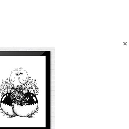
×
Facebook
Twitter
Email
UVEZ-NOUS SUR LES RÉSEAUX