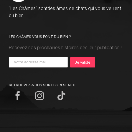
"Les Châmes" sontdes âmes de chats qui vous veulent
du bien.
LES CHÂMES VOUS FONT DU BIEN ?
Recevez nos prochaines histoires dès leur publication !
RETROUVEZ-NOUS SUR LES RÉSEAUX