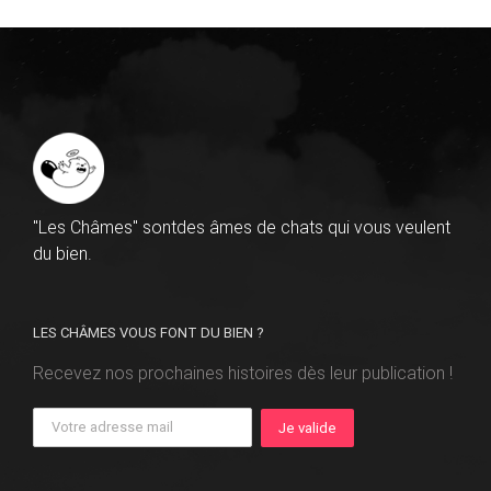
"Les Châmes" sontdes âmes de chats qui vous veulent
du bien.
LES CHÂMES VOUS FONT DU BIEN ?
Recevez nos prochaines histoires dès leur publication !