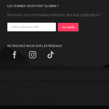
LES CHÂMES VOUS FONT DU BIEN ?
Recevez nos prochaines histoires dès leur publication !
RETROUVEZ-NOUS SUR LES RÉSEAUX