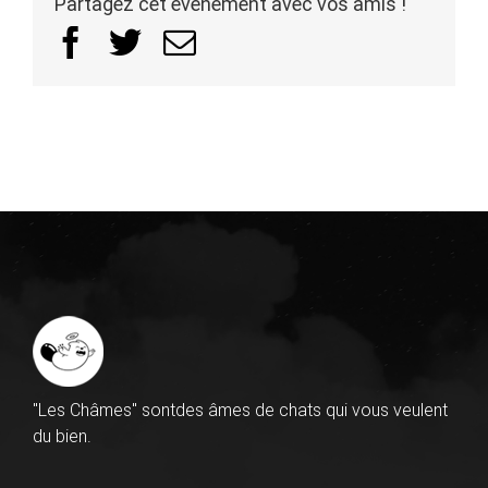
Partagez cet événement avec vos amis !
Facebook
Twitter
Email
"Les Châmes" sontdes âmes de chats qui vous veulent
du bien.