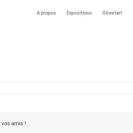
A propos
Expositions
Streetart
 vos amis !