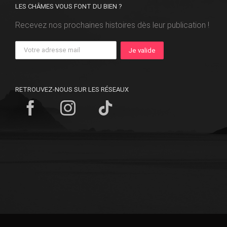
LES CHÂMES VOUS FONT DU BIEN ?
Recevez nos prochaines histoires dès leur publication !
RETROUVEZ-NOUS SUR LES RÉSEAUX