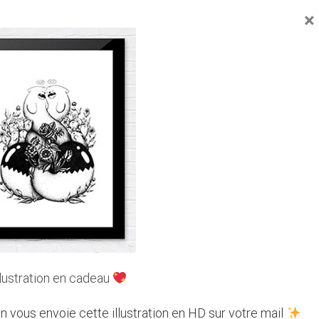
×
Facebook
Twitter
Email
UVEZ-NOUS SUR LES RÉSEAUX
llustration en cadeau
n vous envoie cette illustration en HD sur votre mail