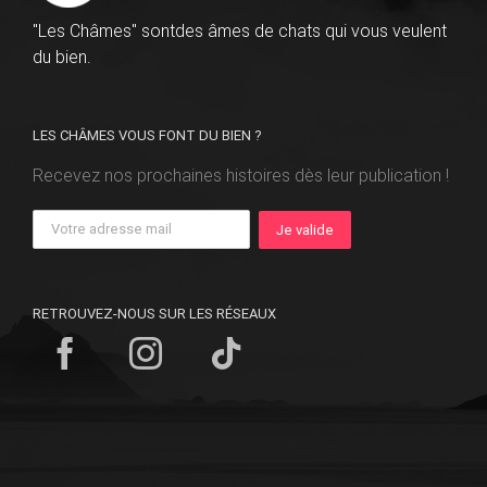
"Les Châmes" sontdes âmes de chats qui vous veulent
du bien.
LES CHÂMES VOUS FONT DU BIEN ?
Recevez nos prochaines histoires dès leur publication !
RETROUVEZ-NOUS SUR LES RÉSEAUX