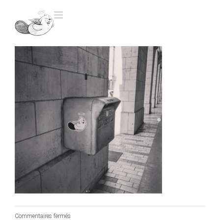
Skip
to
content
sur
Commentaires fermés