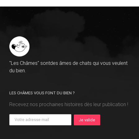
"Les Châmes" sontdes âmes de chats qui vous veulent
du bien.
LES CHÂMES VOUS FONT DU BIEN ?
Recevez nos prochaines histoires dès leur publication !