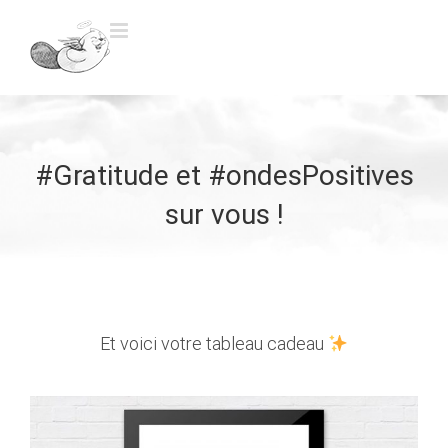
Skip
to
content
#Gratitude et #ondesPositives
sur vous !
Et voici votre tableau cadeau