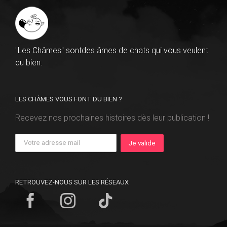
"Les Châmes" sontdes âmes de chats qui vous veulent
du bien.
LES CHÂMES VOUS FONT DU BIEN ?
Recevez nos prochaines histoires dès leur publication !
RETROUVEZ-NOUS SUR LES RÉSEAUX