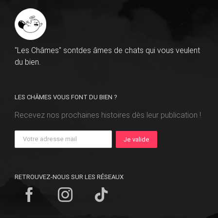
"Les Châmes" sontdes âmes de chats qui vous veulent
du bien.
LES CHÂMES VOUS FONT DU BIEN ?
Recevez nos prochaines histoires dès leur publication !
RETROUVEZ-NOUS SUR LES RÉSEAUX