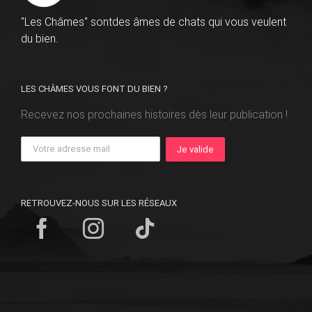
"Les Châmes" sontdes âmes de chats qui vous veulent
du bien.
LES CHÂMES VOUS FONT DU BIEN ?
Recevez nos prochaines histoires dès leur publication !
RETROUVEZ-NOUS SUR LES RÉSEAUX