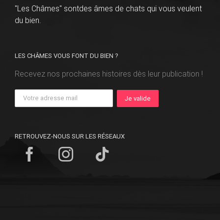
"Les Châmes" sontdes âmes de chats qui vous veulent
du bien.
LES CHÂMES VOUS FONT DU BIEN ?
Recevez nos prochaines histoires dès leur publication !
RETROUVEZ-NOUS SUR LES RÉSEAUX